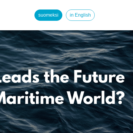
suomeksi
in English