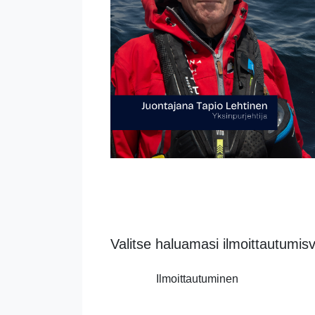
Valitse haluamasi ilmoittautumis
Ilmoittautuminen