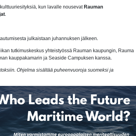
ulttuuriesityksiä, kun lavalle nousevat
Rauman
at
.
ittautumisesta julkaistaan juhannuksen jälkeen.
tiikan tutkimuskeskus yhteistyössä Rauman kaupungin, Rauma
uman kauppakamarin ja Seaside Campuksen kanssa.
toksiin. Ohjelma sisältää puheenvuoroja suomeksi ja