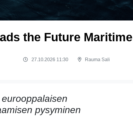
ds the Future Maritim
27.10.2026 11:30
Rauma Sali
 eurooppalaisen
saamisen pysyminen