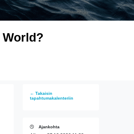
e World?
← Takaisin
tapahtumakalenteriin
Ajankohta