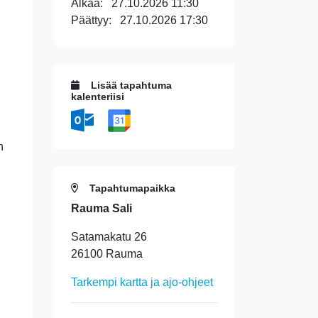
Alkaa:
27.10.2026 11:30
Päättyy:
27.10.2026 17:30
Lisää tapahtuma
kalenteriisi
n
Tapahtumapaikka
Rauma Sali
Satamakatu 26
26100 Rauma
Tarkempi kartta ja ajo-ohjeet