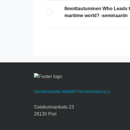
Ilmoittautuminen Who Leads t
maritime world? -seminaariin
SATAKUNNAN AMMATTIKORKEAKOULU
Satakunnankatu 23
28130 Pori