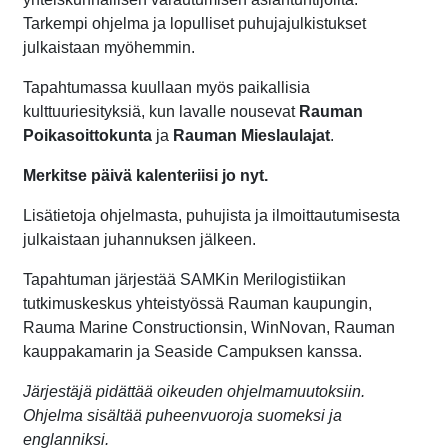
Tarkempi ohjelma ja lopulliset puhujajulkistukset
julkaistaan myöhemmin.
Tapahtumassa kuullaan myös paikallisia
kulttuuriesityksiä, kun lavalle nousevat
Rauman
Poikasoittokunta
ja
Rauman Mieslaulajat
.
Merkitse päivä kalenteriisi jo nyt.
Lisätietoja ohjelmasta, puhujista ja ilmoittautumisesta
julkaistaan juhannuksen jälkeen.
Tapahtuman järjestää SAMKin Merilogistiikan
tutkimuskeskus yhteistyössä Rauman kaupungin,
Rauma Marine Constructionsin, WinNovan, Rauman
kauppakamarin ja Seaside Campuksen kanssa.
Järjestäjä pidättää oikeuden ohjelmamuutoksiin.
Ohjelma sisältää puheenvuoroja suomeksi ja
englanniksi.