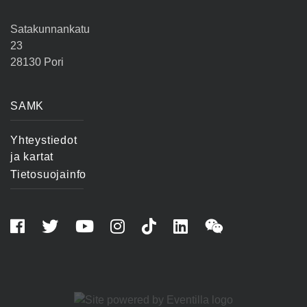
Satakunnankatu
23
28130 Pori
SAMK
Yhteystiedot
ja kartat
Tietosuojainfo