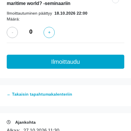
maritime world? -seminaariin
Ilmoittautuminen päättyy
18.10.2026 22:00
Määrä:
-
+
← Takaisin tapahtumakalenteriin
Ajankohta
Alkaa:
27.10.2026 11:30