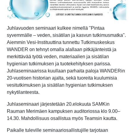
Juhlavuoden seminaari kulkee nimellä "Pintaa
syvemmälle – veden, sisätilan ja kasvun tutkimusmatka".
Aiemmin Vesi-Instituuttina tunnettu Tutkimuskeskus
WANDER on tehnyt omalla alallaan pitkäjänteistä ja
merkittävää työtä veden, materiaalien ja sisätilan
hygienian tutkimuksen ja tuotekehityksen parissa.
Juhlaseminaarissa kuullaan parhaita paloja WANDERin
20-vuotisen historian ajalta, sekä tuoreita kuulumisia
vesitutkimuksen ja sisätilan hygienian tutkimuksen
nykytilanteesta.
Juhlaseminaari järjestetään 20.elokuuta SAMKin
Rauman Merimäen kampuksen auditoriossa klo 9.00–
14.30. Mahdollisuus osallistua myös Teamsin kautta.
Paikalle tuleville seminaariosallistujille tarjotaan