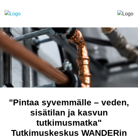
"Pintaa syvemmälle – veden,
sisätilan ja kasvun
tutkimusmatka"
Tutkimuskeskus WANDERin