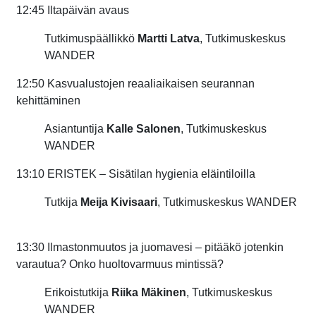
12:45 Iltapäivän avaus
Tutkimuspäällikkö
Martti Latva
, Tutkimuskeskus
WANDER
12:50 Kasvualustojen reaaliaikaisen seurannan
kehittäminen
Asiantuntija
Kalle Salonen
, Tutkimuskeskus
WANDER
13:10 ERISTEK – Sisätilan hygienia eläintiloilla
Tutkija
Meija Kivisaari
, Tutkimuskeskus WANDER
13:30 Ilmastonmuutos ja juomavesi – pitääkö jotenkin
varautua? Onko huoltovarmuus mintissä?
Erikoistutkija
Riika Mäkinen
, Tutkimuskeskus
WANDER