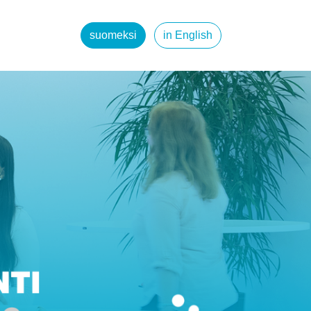
suomeksi
in English