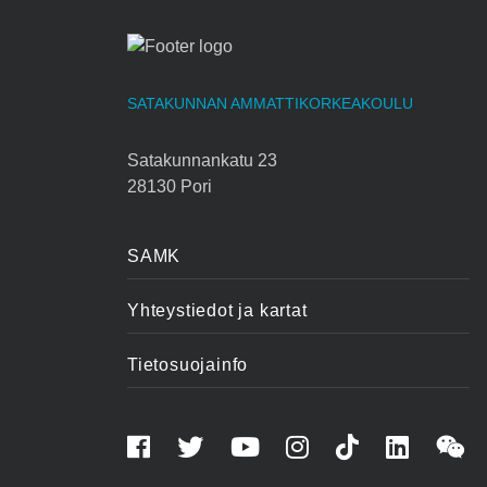
SATAKUNNAN AMMATTIKORKEAKOULU
Satakunnankatu 23
28130 Pori
SAMK
Yhteystiedot ja kartat
Tietosuojainfo