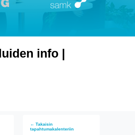
uiden info |
← Takaisin
tapahtumakalenteriin