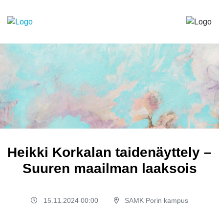
Heikki Korkalan taidenäyttely –
Suuren maailman laaksois
15.11.2024 00:00
SAMK Porin kampus