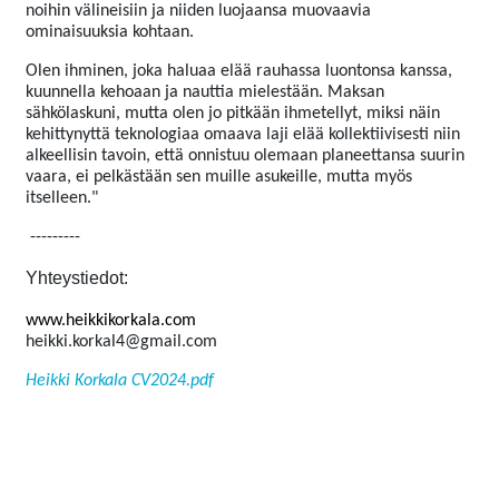
noihin välineisiin ja niiden luojaansa muovaavia
ominaisuuksia kohtaan.
Olen ihminen, joka haluaa elää rauhassa luontonsa kanssa,
kuunnella kehoaan ja nauttia mielestään. Maksan
sähkölaskuni, mutta olen jo pitkään ihmetellyt, miksi näin
kehittynyttä teknologiaa omaava laji elää kollektiivisesti niin
alkeellisin tavoin, että onnistuu olemaan planeettansa suurin
vaara, ei pelkästään sen muille asukeille, mutta myös
itselleen."
---------
Yhteystiedot:
www.heikkikorkala.com
heikki.korkal4@gmail.com
Heikki Korkala CV2024.pdf