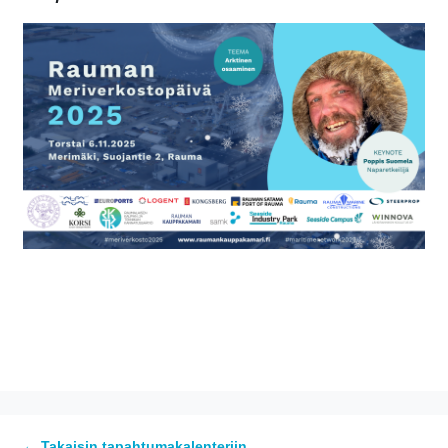
← Takaisin tapahtumakalenteriin