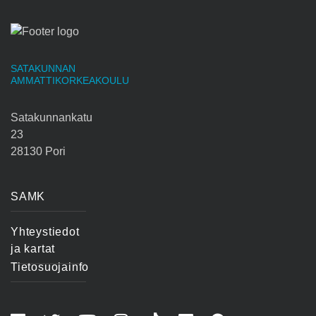
SATAKUNNAN
AMMATTIKORKEAKOULU
Satakunnankatu
23
28130 Pori
SAMK
Yhteystiedot
ja kartat
Tietosuojainfo