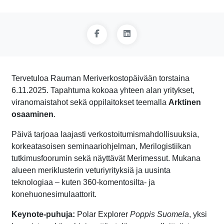
Tervetuloa Rauman Meriverkostopäivään torstaina
6.11.2025. Tapahtuma kokoaa yhteen alan yritykset,
viranomaistahot sekä oppilaitokset teemalla
Arktinen
osaaminen
.
Päivä tarjoaa laajasti verkostoitumismahdollisuuksia,
korkeatasoisen seminaariohjelman, Merilogistiikan
tutkimusfoorumin sekä näyttävät Merimessut. Mukana
alueen meriklusterin veturiyrityksiä ja uusinta
teknologiaa – kuten 360-komentosilta- ja
konehuonesimulaattorit.
Keynote-puhuja:
Polar Explorer
Poppis Suomela
, yksi