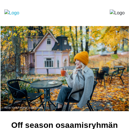
Off season osaamisryhmän