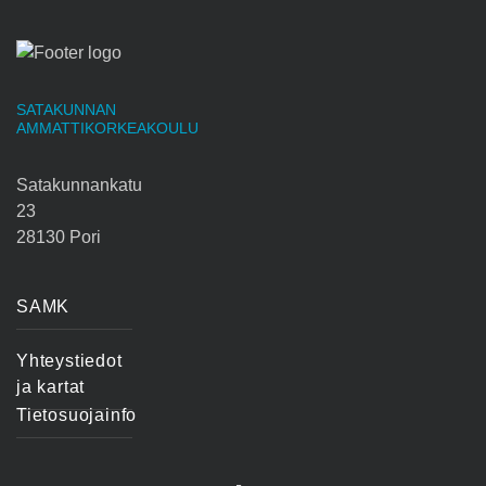
SATAKUNNAN
AMMATTIKORKEAKOULU
Satakunnankatu
23
28130 Pori
SAMK
Yhteystiedot
ja kartat
Tietosuojainfo