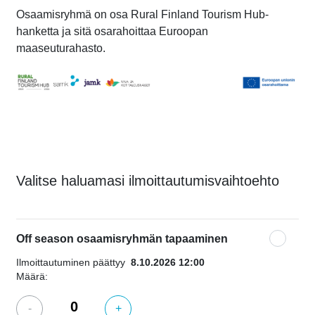
Osaamisryhmä on osa Rural Finland Tourism Hub-
hanketta ja sitä osarahoittaa Euroopan
maaseuturahasto.
Valitse haluamasi ilmoittautumisvaihtoehto
Off season osaamisryhmän tapaaminen
Ilmoittautuminen päättyy
8.10.2026 12:00
Määrä:
-
+