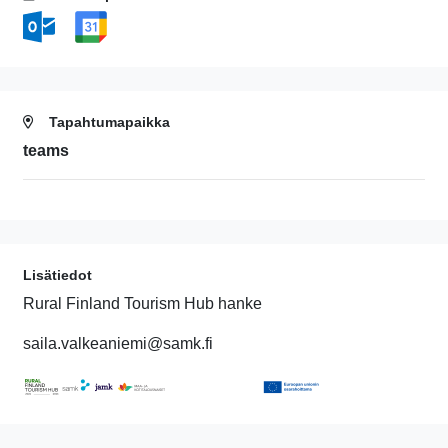
Tapahtumapaikka
teams
Lisätiedot
Rural Finland Tourism Hub hanke
saila.valkeaniemi@samk.fi