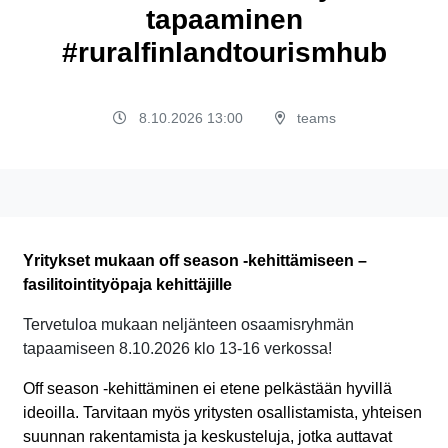
tapaaminen
#ruralfinlandtourismhub
8.10.2026 13:00
teams
Yritykset mukaan off season -kehittämiseen –
fasilitointityöpaja kehittäjille
Tervetuloa mukaan neljänteen osaamisryhmän
tapaamiseen 8.10.2026 klo 13-16 verkossa!
Off season -kehittäminen ei etene pelkästään hyvillä
ideoilla. Tarvitaan myös yritysten osallistamista, yhteisen
suunnan rakentamista ja keskusteluja, jotka auttavat