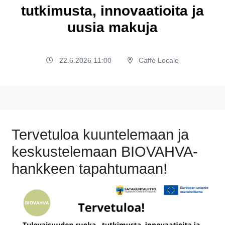
tutkimusta, innovaatioita ja
uusia makuja
22.6.2026 11:00
Caffè Locale
Tervetuloa kuuntelemaan ja
keskustelemaan BIOVAHVA-
hankkeen tapahtumaan!