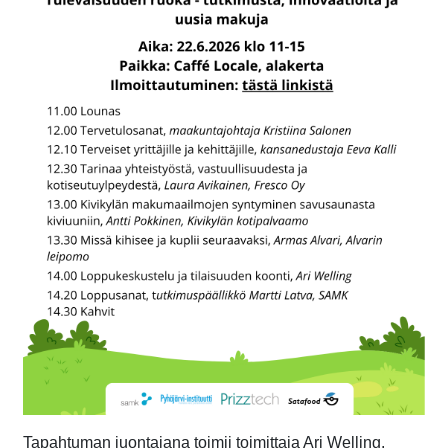
Tapahtuman juontajana toimii toimittaja Ari Welling.