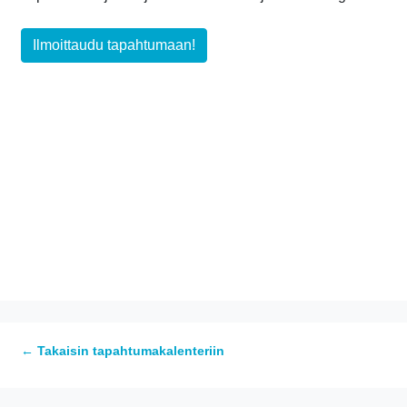
Ilmoittaudu tapahtumaan!
← Takaisin tapahtumakalenteriin