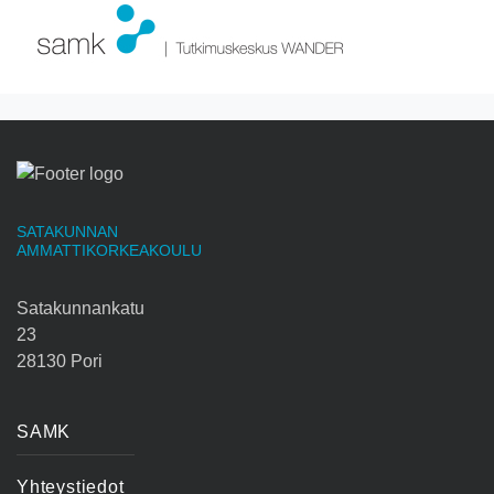
SATAKUNNAN
AMMATTIKORKEAKOULU
Satakunnankatu
23
28130 Pori
SAMK
Yhteystiedot