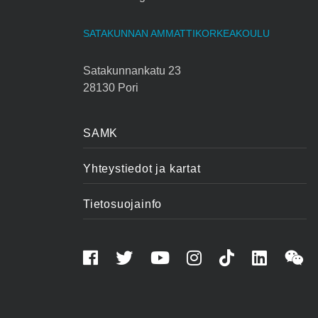
SATAKUNNAN AMMATTIKORKEAKOULU
Satakunnankatu 23
28130 Pori
SAMK
Yhteystiedot ja kartat
Tietosuojainfo