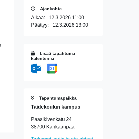
.
Ajankohta
Alkaa:
12.3.2026 11:00
Päättyy:
12.3.2026 13:00
n
Lisää tapahtuma
kalenteriisi
Tapahtumapaikka
Taidekoulun kampus
Paasikivenkatu 24
38700 Kankaanpää