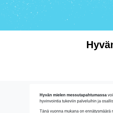
Hyvä
Hyvän mielen messutapahtumassa
voi
hyvinvointia tukeviin palveluihin ja osal
Tänä vuonna mukana on ennätysmäärä näyt