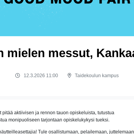
n mielen messut, Kanka
12.3.2026 11:00
Taidekoulun kampus
t pitää aktiivisen ja rennon tauon opiskeluista, tutustua
listua monipuoliseen tarjontaan opiskelukykysi tueksi.
teilleasettajia! Tule osallistumaan, pelailemaan, juttelemaan