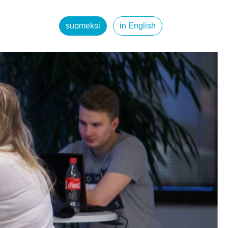
suomeksi
in English