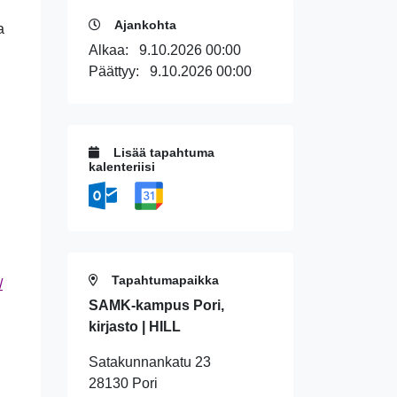
Ajankohta
a
Alkaa:
9.10.2026 00:00
Päättyy:
9.10.2026 00:00
Lisää tapahtuma
kalenteriisi
Tapahtumapaikka
/
SAMK-kampus Pori,
kirjasto | HILL
Satakunnankatu 23
28130 Pori