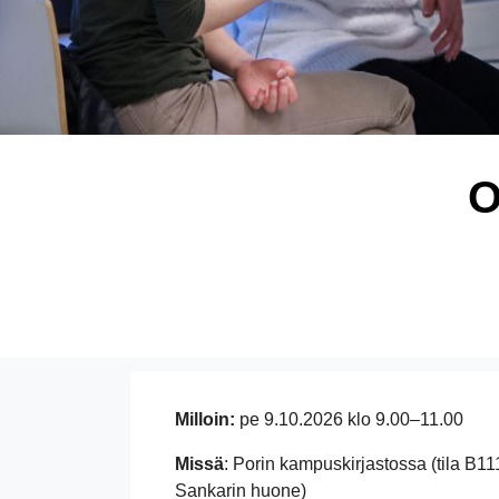
O
Milloin:
pe 9.10.2026 klo 9.00–11.00
Missä
: Porin kampuskirjastossa (tila B111
Sankarin huone)