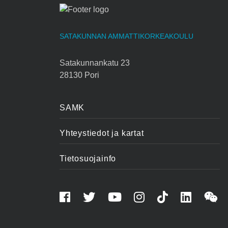
SATAKUNNAN AMMATTIKORKEAKOULU
Satakunnankatu 23
28130 Pori
SAMK
Yhteystiedot ja kartat
Tietosuojainfo