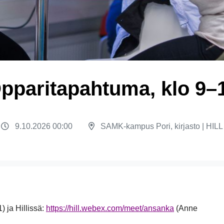
pparitapahtuma, klo 9–
9.10.2026 00:00
SAMK-kampus Pori, kirjasto | HILL
) ja Hillissä:
https://hill.webex.com/meet/ansanka
(Anne