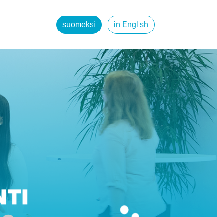
suomeksi
in English