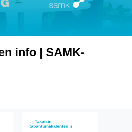
en info | SAMK-
← Takaisin
tapahtumakalenteriin