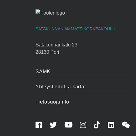
SATAKUNNAN AMMATTIKORKEAKOULU
Satakunnankatu 23
28130 Pori
SAMK
Yhteystiedot ja kartat
Tietosuojainfo