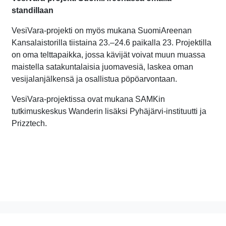
standillaan
VesiVara-projekti on myös mukana SuomiAreenan
Kansalaistorilla tiistaina 23.–24.6 paikalla 23. Projektilla
on oma telttapaikka, jossa kävijät voivat muun muassa
maistella satakuntalaisia juomavesiä, laskea oman
vesijalanjälkensä ja osallistua pöpöarvontaan.
VesiVara-projektissa ovat mukana SAMKin
tutkimuskeskus Wanderin lisäksi Pyhäjärvi-instituutti ja
Prizztech.