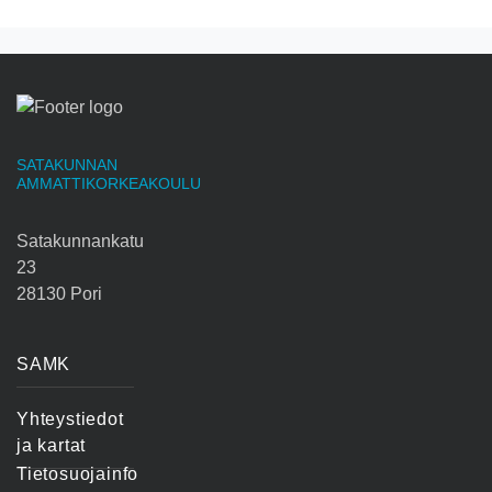
SATAKUNNAN
AMMATTIKORKEAKOULU
Satakunnankatu
23
28130 Pori
SAMK
Yhteystiedot
ja kartat
Tietosuojainfo