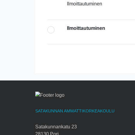
Ilmoittautuminen
Ilmoittautuminen
SATAKUNNAN AMMATTIKORKEAKOULU
Satakunnankatu 23
28130 Pori