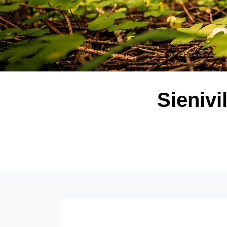
Sienivi