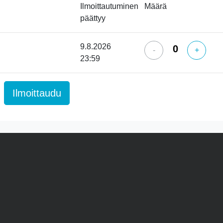
Ilmoittautuminen
Määrä
päättyy
9.8.2026
-
+
23:59