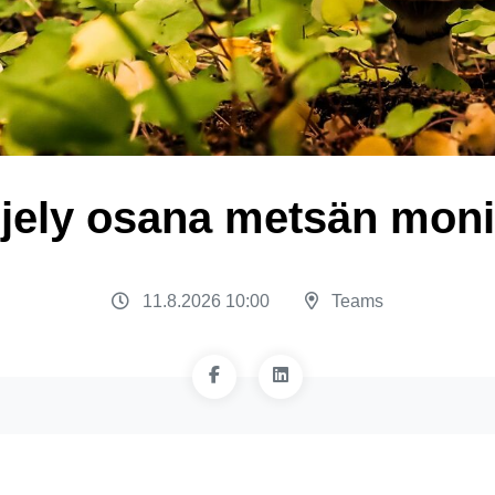
ljely osana metsän mon
11.8.2026 10:00
Teams