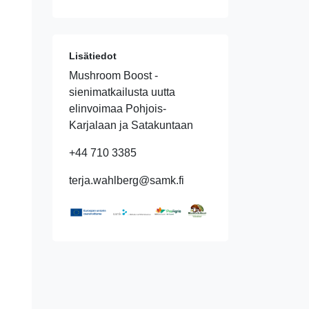
Lisätiedot
Mushroom Boost -
sienimatkailusta uutta
elinvoimaa Pohjois-
Karjalaan ja Satakuntaan
+44 710 3385
terja.wahlberg@samk.fi