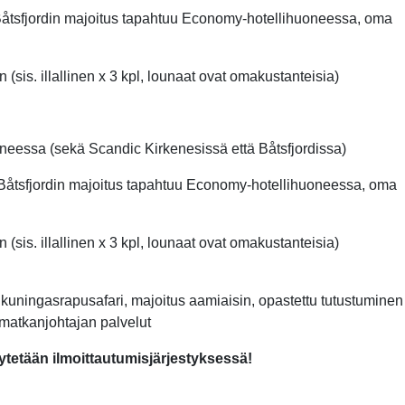
Båtsfjordin majoitus tapahtuu Economy-hotellihuoneessa, oma
 (sis. illallinen x 3 kpl, lounaat ovat omakustanteisia)
neessa (sekä Scandic Kirkenesissä että Båtsfjordissa)
Båtsfjordin majoitus tapahtuu Economy-hotellihuoneessa, oma
 (sis. illallinen x 3 kpl, lounaat ovat omakustanteisia)
, kuningasrapusafari, majoitus aamiaisin, opastettu tutustuminen
matkanjohtajan palvelut
etään ilmoittautumisjärjestyksessä!