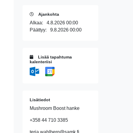
Ajankohta
Alkaa:
4.8.2026 00:00
Päättyy:
9.8.2026 00:00
Lisää tapahtuma
kalenteriisi
Lisätiedot
Mushroom Boost hanke
+358 44 710 3385
terja.wahlberg@samk.fi