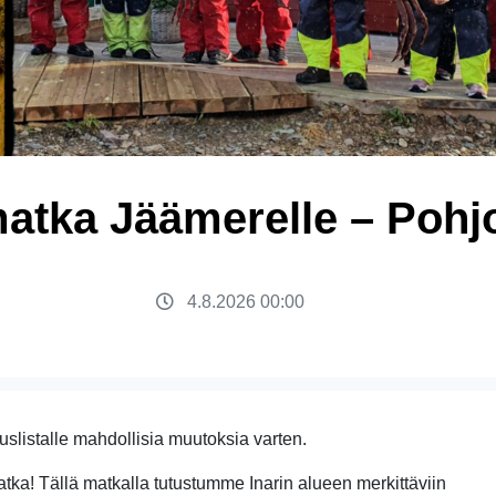
atka Jäämerelle – Pohjo
4.8.2026 00:00
tuslistalle mahdollisia muutoksia varten.
ka! Tällä matkalla tutustumme Inarin alueen merkittäviin