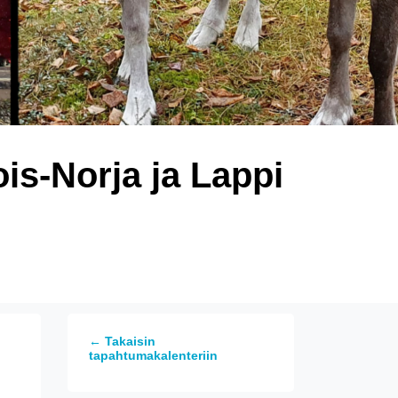
is-Norja ja Lappi
← Takaisin
tapahtumakalenteriin