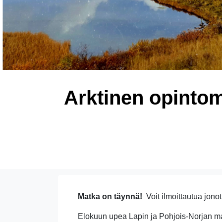
Arktinen opintom
Matka on täynnä!
Voit ilmoittautua jono
Elokuun upea Lapin ja Pohjois-Norjan mat