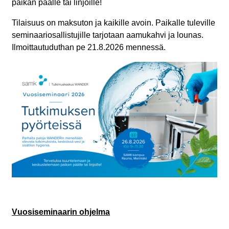
paikan päälle tai linjoille!
Tilaisuus on maksuton ja kaikille avoin. Paikalle tuleville
seminaariosallistujille tarjotaan aamukahvi ja lounas.
Ilmoittautuduthan pe 21.8.2026 mennessä.
Vuosiseminaarin ohjelma