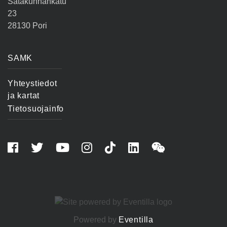
Satakunnankatu
23
28130 Pori
SAMK
Yhteystiedot
ja kartat
Tietosuojainfo
Powered by
Eventilla