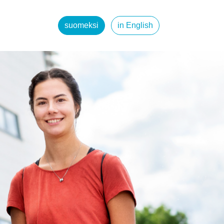
suomeksi
in English