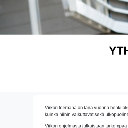
YTH
Viikon teemana on tänä vuonna henkilökoh
kuinka niihin vaikuttavat sekä ulkopuolinen 
Viikon ohjelmasta julkaistaan tarkempaa