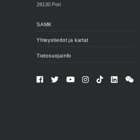
28130 Pori
SAMK
Yhteystiedot ja kartat
Tietosuojainfo