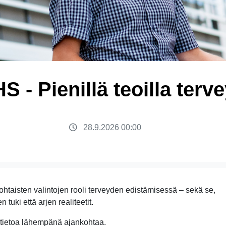
S - Pienillä teoilla terve
28.9.2026 00:00
taisten valintojen rooli terveyden edistämisessä – sekä se,
tuki että arjen realiteetit.
 tietoa lähempänä ajankohtaa.