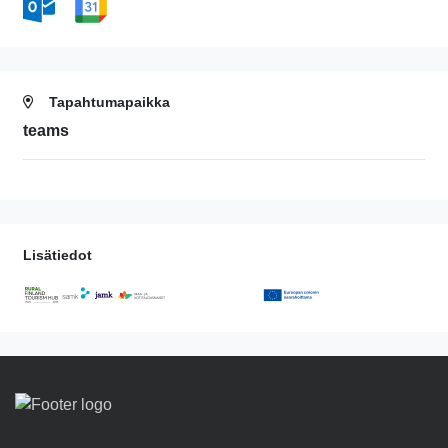
Tapahtumapaikka
teams
Lisätiedot