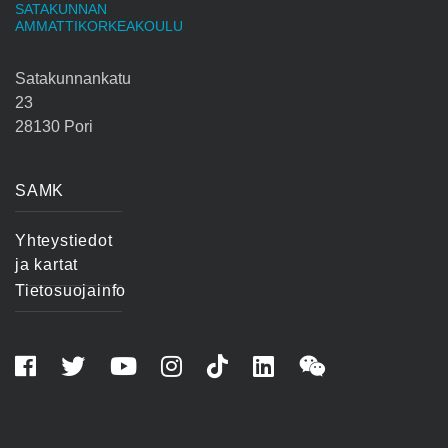
SATAKUNNAN
AMMATTIKORKEAKOULU
Satakunnankatu
23
28130 Pori
SAMK
Yhteystiedot
ja kartat
Tietosuojainfo