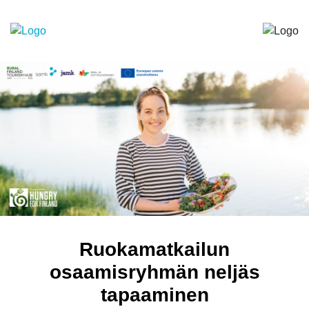
Ruokamatkailun
osaamisryhmän neljäs
tapaaminen