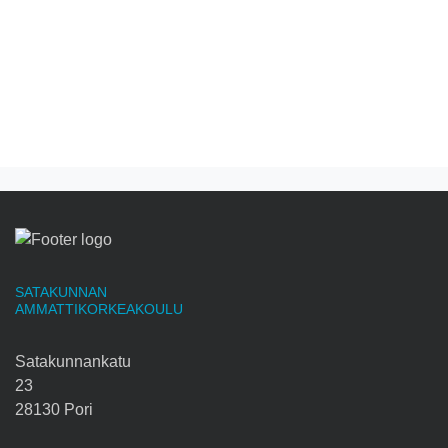
SATAKUNNAN
AMMATTIKORKEAKOULU
Satakunnankatu
23
28130 Pori