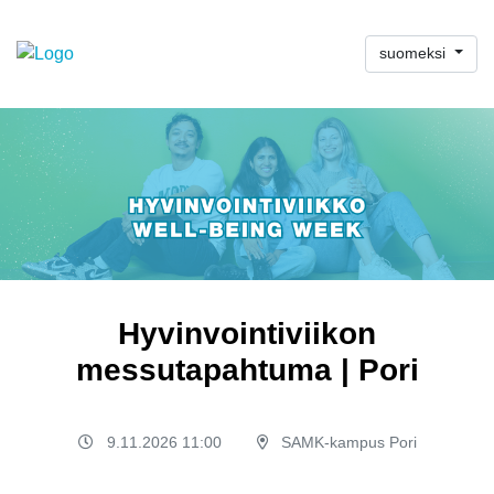
suomeksi
Hyvinvointiviikon
messutapahtuma | Pori
9.11.2026 11:00
SAMK-kampus Pori