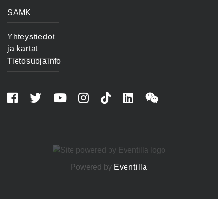
SAMK
Yhteystiedot
ja kartat
Tietosuojainfo
Powered by
Eventilla