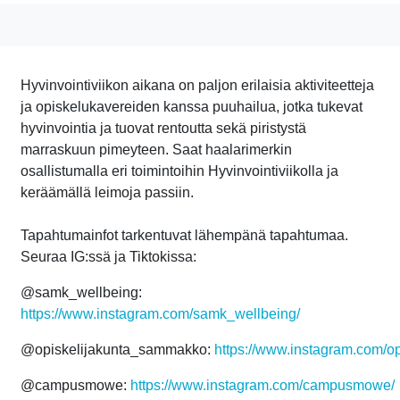
Hyvinvointiviikon aikana on paljon erilaisia aktiviteetteja
ja opiskelukavereiden kanssa puuhailua, jotka tukevat
hyvinvointia ja tuovat rentoutta sekä piristystä
marraskuun pimeyteen. Saat haalarimerkin
osallistumalla eri toimintoihin Hyvinvointiviikolla ja
keräämällä leimoja passiin.
Tapahtumainfot tarkentuvat lähempänä tapahtumaa.
Seuraa IG:ssä ja Tiktokissa:
@samk_wellbeing:
https://www.instagram.com/samk_wellbeing/
@opiskelijakunta_sammakko:
https://www.instagram.com/o
@campusmowe:
https://www.instagram.com/campusmowe/